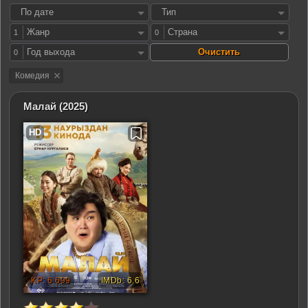
По дате
Тип
Жанр
Страна
1
0
Год выхода
0
Комедия
Малай
(2025)