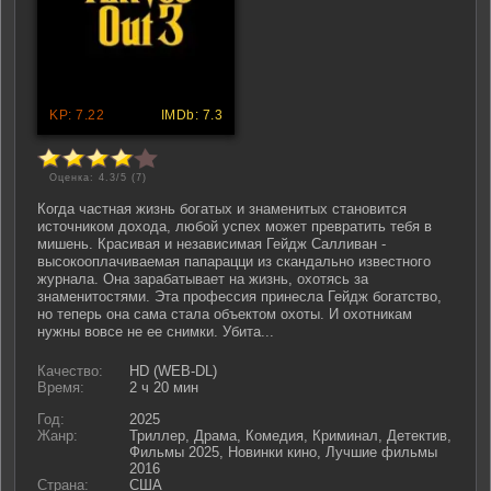
Оценка: 4.3/5 (
7
)
Когда частная жизнь богатых и знаменитых становится
источником дохода, любой успех может превратить тебя в
мишень. Красивая и независимая Гейдж Салливан -
высокооплачиваемая папарацци из скандально известного
журнала. Она зарабатывает на жизнь, охотясь за
знаменитостями. Эта профессия принесла Гейдж богатство,
но теперь она сама стала объектом охоты. И охотникам
нужны вовсе не ее снимки. Убита...
Качество:
HD (WEB-DL)
Время:
2 ч 20 мин
Год:
2025
Жанр:
Триллер, Драма, Комедия, Криминал, Детектив,
Фильмы 2025, Новинки кино, Лучшие фильмы
2016
Страна:
США