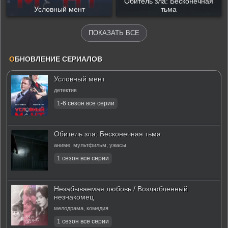
Обитель зла: Бесконечная
Условный мент
тьма
ПОКАЗАТЬ ВСЕ
О
БНОВЛЕНИЕ СЕРИАЛОВ
Условный мент
детектив
Обитель зла: Бесконечная тьма
аниме, мультфильм, ужасы
Незабываемая любовь / Возлюбленный
незнакомец
мелодрама, комедия