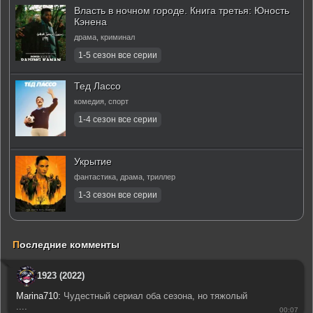
Власть в ночном городе. Книга третья: Юность
Кэнена
драма, криминал
Тед Лассо
комедия, спорт
Укрытие
фантастика, драма, триллер
П
оследние комменты
1923 (2022)
Marina710:
Чудестный сериал оба сезона, но тяжолый
....
00:07