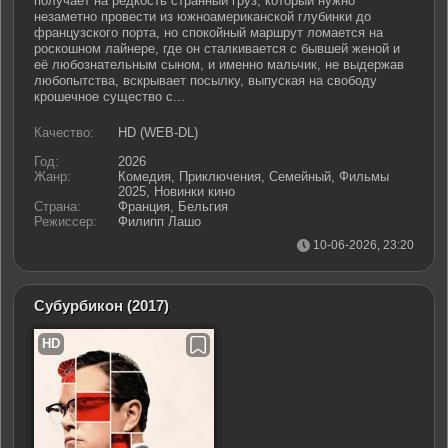
получает на редкость странный груз, который нужно
незаметно провести из южноамериканской глубинки до
французского порта, но спокойный маршрут ломается на
роскошном лайнере, где он сталкивается с бывшей женой и
её любознательным сыном, и именно мальчик, не выдержав
любопытства, вскрывает посылку, выпуская на свободу
крошечное существо с...
Качество:
HD (WEB-DL)
Год:
2026
Жанр:
Комедия, Приключения, Семейный, Фильмы
2025, Новинки кино
Страна:
Франция, Бельгия
Режиссер:
Филипп Лашо
10-06-2026, 23:20
Субурбикон
(2017)