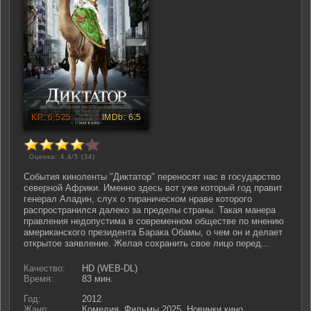
Оценка: 4.4/5 (
34
)
События киноленты "Диктатор" переносят нас в государство
северной Африки. Именно здесь вот уже который год правит
генерал Аладин, слух о тираническом нраве которого
распространился далеко за пределы страны. Такая манера
правления недопустима в современном обществе по мнению
американского президента Барака Обамы, о чем он и делает
открытое заявление. Желая сохранить свое лицо перед...
Качество:
HD (WEB-DL)
Время:
83 мин.
Год:
2012
Жанр:
Комедия, Фильмы 2025, Новинки кино