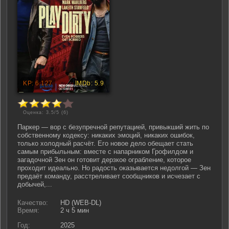
Оценка: 3.5/5 (
6
)
Паркер — вор с безупречной репутацией, привыкший жить по
собственному кодексу: никаких эмоций, никаких ошибок,
только холодный расчёт. Его новое дело обещает стать
самым прибыльным: вместе с напарником Грофилдом и
загадочной Зен он готовит дерзкое ограбление, которое
проходит идеально. Но радость оказывается недолгой — Зен
предаёт команду, расстреливает сообщников и исчезает с
добычей,...
Качество:
HD (WEB-DL)
Время:
2 ч 5 мин
Год:
2025