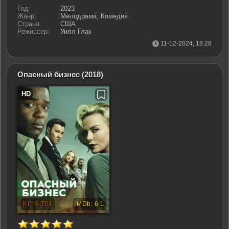
Год:
2023
Жанр:
Мелодрама, Комедия
Страна:
США
Режиссер:
Уилл Глак
11-12-2024, 18:28
Опасный бизнес
(2018)