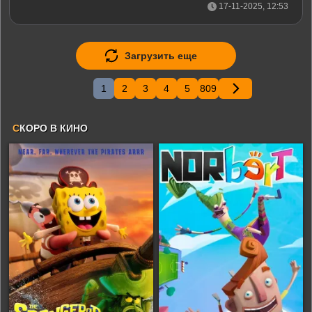
17-11-2025, 12:53
Загрузить еще
1
2
3
4
5
809
С
КОРО В КИНО