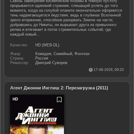
Сквозь завихрения космической плазмы в тёмную пустоту
прорывается одинокий странник, спешащий успеть до того
момента, когда на голубой планете окончательно оформится
тень надвигающегося бедствия, ведь в глубинах Вселенной
зрело вторжение, способное разорвать Землю на части;
добравшись до Никиты, он вырывает друга из привычного
ритма и втягивает в поток стремительных событий, где
каждый новый...
Качество:
HD (WEB-DL)
Жанр:
Комедия, Семейный, Фэнтези
Страна:
Россия
Режиссер:
Дмитрий Суворов
17-06-2026, 09:20
Агент Джонни Инглиш 2: Перезагрузка
(2011)