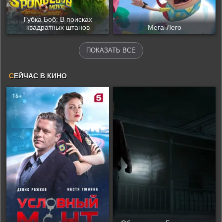
Губка Боб: В поисках
квадратных штанов
Мега-Лего
ПОКАЗАТЬ ВСЕ
С
ЕЙЧАС В КИНО