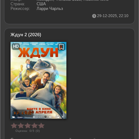
Страна:
США
Режиссер:
Ларри Чарльз
29-12-2025, 22:10
Ждун 2
(2026)
Оценка: 0/5 (
0
)