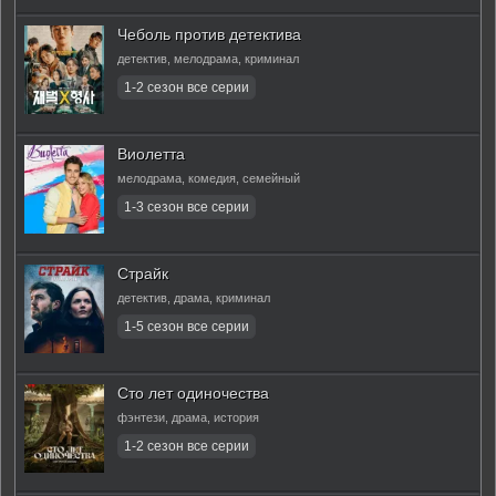
Чеболь против детектива
детектив, мелодрама, криминал
Виолетта
мелодрама, комедия, семейный
Страйк
детектив, драма, криминал
Сто лет одиночества
фэнтези, драма, история