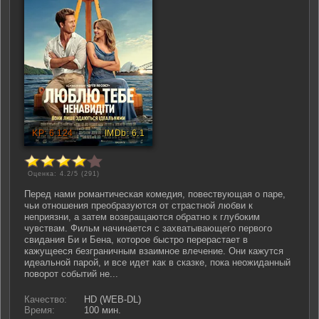
Оценка: 4.2/5 (
291
)
Перед нами романтическая комедия, повествующая о паре,
чьи отношения преобразуются от страстной любви к
неприязни, а затем возвращаются обратно к глубоким
чувствам. Фильм начинается с захватывающего первого
свидания Би и Бена, которое быстро перерастает в
кажущееся безграничным взаимное влечение. Они кажутся
идеальной парой, и все идет как в сказке, пока неожиданный
поворот событий не...
Качество:
HD (WEB-DL)
Время:
100 мин.