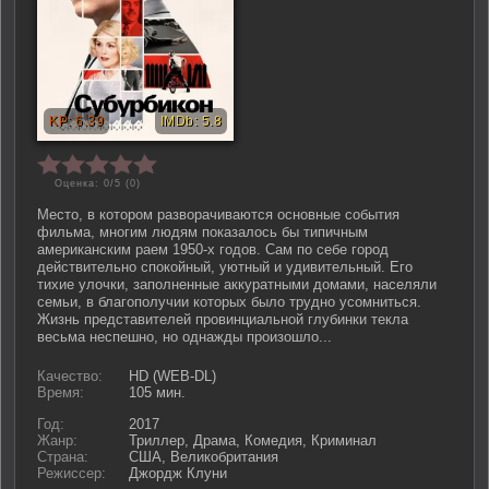
Оценка: 0/5 (
0
)
Место, в котором разворачиваются основные события
фильма, многим людям показалось бы типичным
американским раем 1950-х годов. Сам по себе город
действительно спокойный, уютный и удивительный. Его
тихие улочки, заполненные аккуратными домами, населяли
семьи, в благополучии которых было трудно усомниться.
Жизнь представителей провинциальной глубинки текла
весьма неспешно, но однажды произошло...
Качество:
HD (WEB-DL)
Время:
105 мин.
Год:
2017
Жанр:
Триллер, Драма, Комедия, Криминал
Страна:
США, Великобритания
Режиссер:
Джордж Клуни