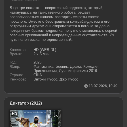
В центре сюжета — осиротевший подросток, который,
наткнувшись на таинственного робота, решает
воспользоваться шансом разгадать секреты своего
прошлого. Вместе с бесстрашным контрабандистом и его
остроумным другом они отправляются в погоню за давно
потерянным братом подростка, попутно сталкиваясь с серией
опасных приключений и непредвиденных обстоятельств. Их
путь полон риска, но единственный...
Качество:
HD (WEB-DL)
Время:
2 ч 5 мин
Год:
2025
Жанр:
Фантастика, Боевик, Драма, Комедия,
Приключения, Лучшие фильмы 2016
Страна:
США
Режиссер:
Энтони Руссо
,
Джо Руссо
13-07-2026, 10:40
Диктатор
(2012)