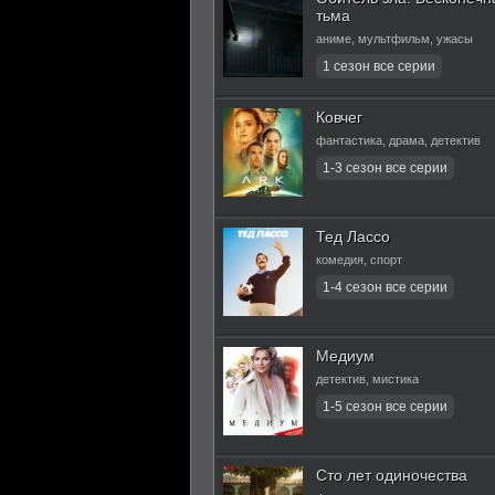
тьма
аниме, мультфильм, ужасы
Ковчег
фантастика, драма, детектив
Тед Лассо
комедия, спорт
Медиум
детектив, мистика
Сто лет одиночества