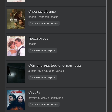
Спецназ: Львица
боевик, триллер, драма
Грехи отцов
драма
Обитель зла: Бесконечная тьма
аниме, мультфильм, ужасы
Страйк
детектив, драма, криминал