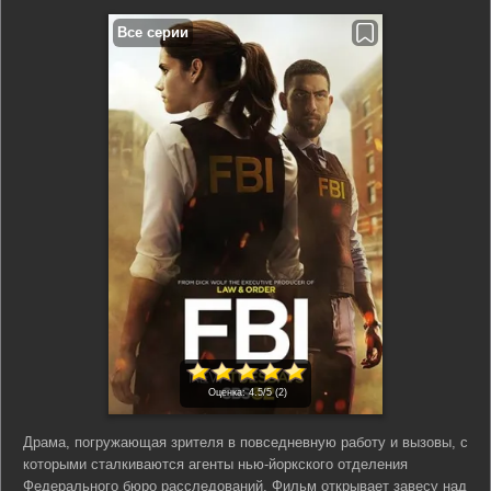
Оценка:
4.5
/5 (
2
)
Драма, погружающая зрителя в повседневную работу и вызовы, с
которыми сталкиваются агенты нью-йоркского отделения
Федерального бюро расследований. Фильм открывает завесу над