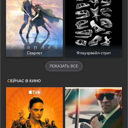
Скарлет
Флауэрвейл-стрит
ПОКАЗАТЬ ВСЕ
С
ЕЙЧАС В КИНО