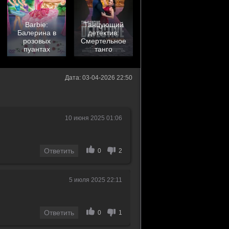
Barbie:
Танцующий
Балерина в
детектив:
розовых
Смертельное
пуантах
танго
Дата: 03-04-2026 22:50
10 июня 2025 01:06
Ответить
0
2
5 июля 2025 22:11
Ответить
0
1