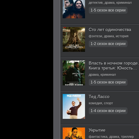
детектив, драма, криминал
Сто лет одиночества
фэнтези, драма, история
Власть в ночном городе.
Книга третья: Юность
Кэнена
драма, криминал
Тед Лассо
комедия, спорт
Укрытие
фантастика, драма, триллер