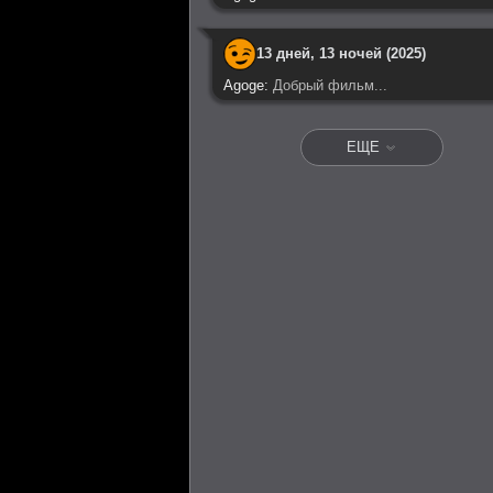
13 дней, 13 ночей (2025)
Agoge:
Добрый фильм...
ЕЩЕ