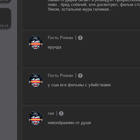
лево , бред собачий, еле досмотрел, фильм ст
Уиком, остальное мура галимая...
23:15
Гость Роман
ерунда
Гость Роман
у сша все фильмы с убийствами
гав
невообразимо от души