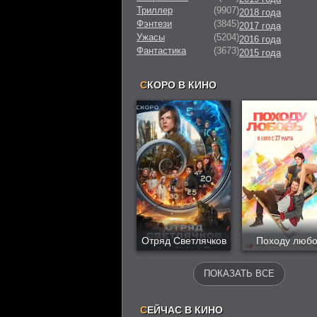
Триллер
(9907)
2018 года
Фэнтези
(3845)
2017 года
Ужасы
(5204)
2016 года
Фантастика
(3673)
2015 года
С
КОРО В КИНО
Отряд Светлячков
Походу любо
ПОКАЗАТЬ ВСЕ
С
ЕЙЧАС В КИНО