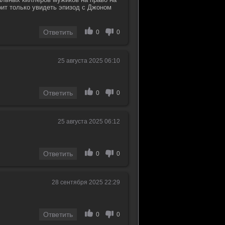
оит только увидеть эпизод с Джоном
Ответить
0
0
25 августа 2025 06:10
Ответить
0
0
25 августа 2025 06:12
Ответить
0
0
28 сентября 2025 22:29
Ответить
0
0