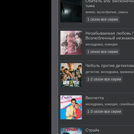
Обитель зла: Бесконечн
тьма
аниме, мультфильм, ужасы
Незабываемая любовь /
Возлюбленный незнако
мелодрама, комедия
Чеболь против детектив
детектив, мелодрама, кримина
Виолетта
мелодрама, комедия, семейны
Страйк